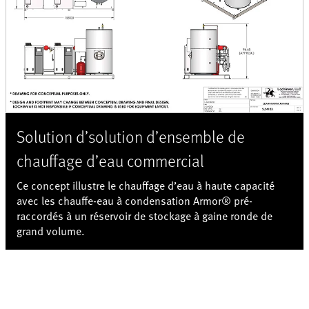
Solution d’solution d’ensemble de
chauffage d’eau commercial
Ce concept illustre le chauffage d’eau à haute capacité
avec les chauffe-eau à condensation Armor® pré-
raccordés à un réservoir de stockage à gaine ronde de
grand volume.
Grande solution d’ensemble de chaudière
commerciale