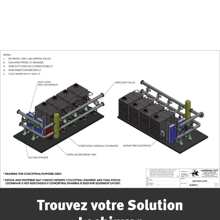
Les grandes applications commercial exigent des solutions
de chauffage efficaces. Fiez-vous à Lochinvar pour combiner
l’équipement idéal pour une performance fiable et efficace.
Trouvez votre Solution