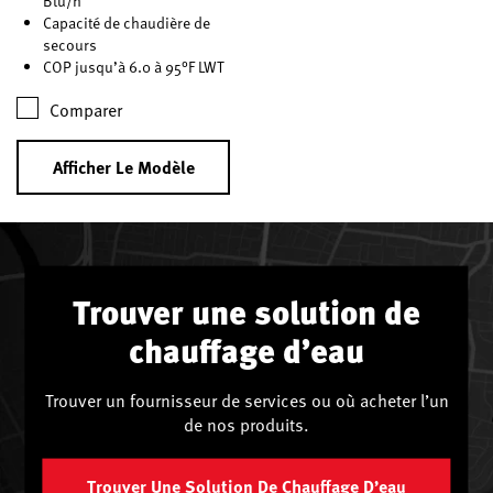
Btu/h
Capacité de chaudière de
secours
COP jusqu’à 6.0 à 95°F LWT
Comparer
Afficher Le Modèle
Trouver une solution de
chauffage d’eau
Trouver un fournisseur de services ou où acheter l’un
de nos produits.
Trouver Une Solution De Chauffage D’eau