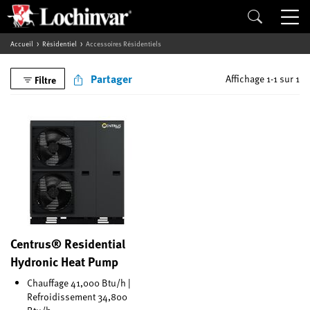
Accueil
Résidentiel
Accessoires Résidentiels
Partager
Affichage 1-1 sur 1
Filtre
Centrus® Residential
Hydronic Heat Pump
Chauffage 41,000 Btu/h |
Refroidissement 34,800