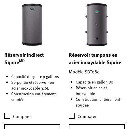
Réservoir indirect
Réservoir tampons en
MD
Squire
acier inoxydable Squire
Modèle SBT080
Capacité de 30 - 119 gallons
Capacité en gallon 80
Serpentin et réservoir en
Réservoir en acier
acier inoxydable 316L
inoxydable
Construction entièrement
Construction entièrement
soudée
soudée
Comparer
Comparer