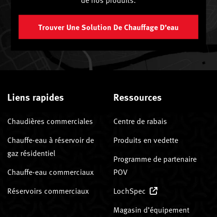
Trouver Une Solution De Chauffage D’eau
Liens rapides
Ressources
Chaudières commerciales
Centre de rabais
Chauffe-eau à réservoir de
Produits en vedette
gaz résidentiel
Programme de partenaire
Chauffe-eau commerciaux
POV
Réservoirs commerciaux
LochSpec
Magasin d’équipement