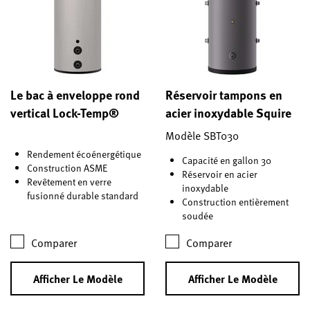
Le bac à enveloppe rond
Réservoir tampons en
vertical Lock-Temp®
acier inoxydable Squire
Modèle SBT030
Rendement écoénergétique
Capacité en gallon 30
Construction ASME
Réservoir en acier
Revêtement en verre
inoxydable
fusionné durable standard
Construction entièrement
soudée
Comparer
Comparer
Afficher Le Modèle
Afficher Le Modèle