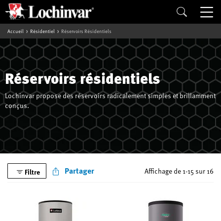
Accueil
Résidentiel
Réservoirs Résidentiels
Réservoirs résidentiels
Lochinvar propose des réservoirs radicalement simples et brillamment
conçus.
Partager
Affichage de 1-15 sur 16
Filtre