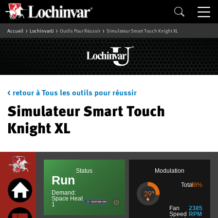
Accueil
LochinvarU
Outils Pour Réussir
Simulateur Smart Touch Knight XL
< retour à Tous les outils pour réussir
Simulateur Smart Touch
Knight XL