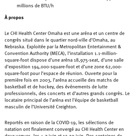
millions de BTU/h
À propos
Le CHI Health Center Omaha est une aréna et un centre de
congrès situé dans le quartier nord-ville d’Omaha, au
Nebraska. Exploitée par la Metropolitan Entertainment &
Convention Authority (MECA), l’installation 1.1-million-
square-foot dispose d’une aréna 18,975-seat, d’une salle
d’exposition 194,000-square-foot et d’une zone 62,000-
square-foot pour l’espace de réunion. Ouverte pour la
première fois en 2003, l’aréna accueille des matchs de
basketball et de hockey, des événements de lutte
professionnels, des concerts et d’autres grands congrès. Le
locataire principal de l’aréna est l’équipe de basketball
masculin de l’Université Creighton.
Reportés en raison de la COVID-19, les sélections de
natation ont finalement convergé au CHI Health Center en
deux vagues, les 4-7 juin et 13-20 juin. Des centaines de