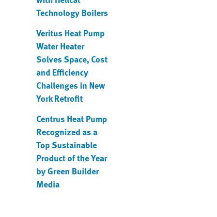
Technology Boilers
Veritus Heat Pump
Water Heater
Solves Space, Cost
and Efficiency
Challenges in New
York Retrofit
Centrus Heat Pump
Recognized as a
Top Sustainable
Product of the Year
by Green Builder
Media