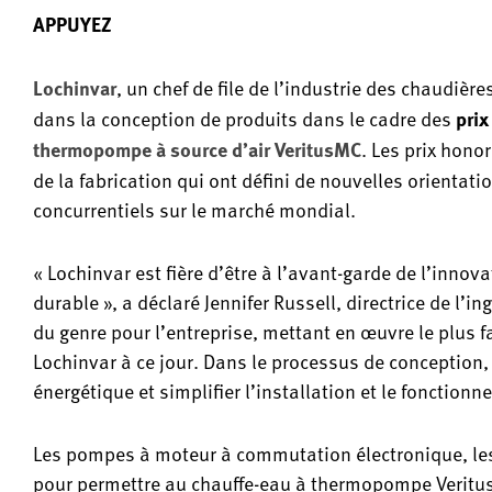
APPUYEZ
, un chef de file de l’industrie des chaudièr
Lochinvar
dans la conception de produits dans le cadre des
pri
. Les prix honor
thermopompe à source d’air VeritusMC
de la fabrication qui ont défini de nouvelles orientati
concurrentiels sur le marché mondial.
« Lochinvar est fière d’être à l’avant-garde de l’inn
durable », a déclaré Jennifer Russell, directrice de l’i
du genre pour l’entreprise, mettant en œuvre le plus f
Lochinvar à ce jour. Dans le processus de conception, 
énergétique et simplifier l’installation et le fonctionn
Les pompes à moteur à commutation électronique, les
pour permettre au chauffe-eau à thermopompe Veritus 