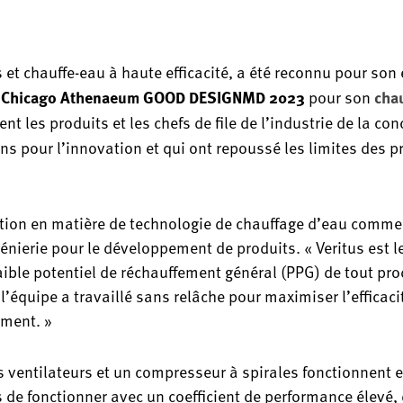
es et chauffe-eau à haute efficacité, a été reconnu pour son
pour son
x Chicago Athenaeum GOOD DESIGNMD 2023
chau
ent les produits et les chefs de file de l’industrie de la co
ons pour l’innovation et qui ont repoussé les limites des p
ovation en matière de technologie de chauffage d’eau comme
ngénierie pour le développement de produits. « Veritus est l
aible potentiel de réchauffement général (PPG) de tout pro
l’équipe a travaillé sans relâche pour maximiser l’efficaci
ement. »
 ventilateurs et un compresseur à spirales fonctionnent
de fonctionner avec un coefficient de performance élevé,