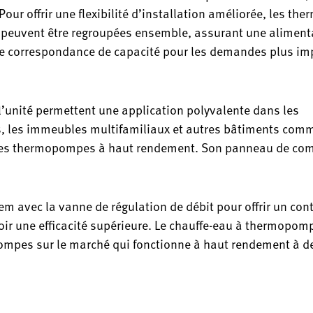
Pour offrir une flexibilité d’installation améliorée, les t
és peuvent être regroupées ensemble, assurant une aliment
ne correspondance de capacité pour les demandes plus im
 l’unité permettent une application polyvalente dans les
ss, les immeubles multifamiliaux et autres bâtiments com
nt les thermopompes à haut rendement. Son panneau de c
em avec la vanne de régulation de débit pour offrir un con
uvoir une efficacité supérieure. Le chauffe-eau à thermopom
ompes sur le marché qui fonctionne à haut rendement à d