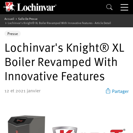
Accueil
Salle De Presse
Lochinvar's Knight® XL Boiler Revamped With Innovative Features - Article Detail
Presse
Lochinvar's Knight® XL
Boiler Revamped With
Innovative Features
12 et 2021 janvier
Partager