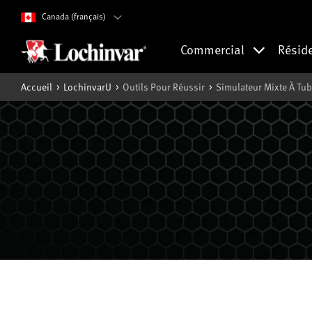
Canada (français)
Commercial
Résid
Accueil
LochinvarU
Outils Pour Réussir
Simulateur Mixte À Tu