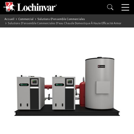
Accueil
Commercial
Solutions D’ensemble Commerciales
Solutions D’ensemble Commerciales D’eau Chaude Domestique À Haute Efficacité Armor