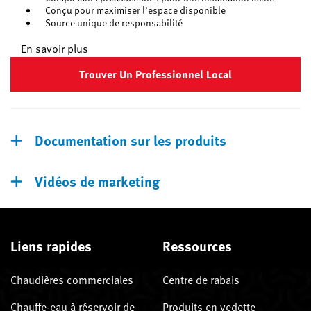
Conçu pour maximiser l’espace disponible
Source unique de responsabilité
En savoir plus
Trouver Un Professionnel Local
Documentation sur les produits
Vidéos de marketing
Liens rapides
Ressources
Chaudières commerciales
Centre de rabais
Chauffe-eau à réservoir de
Produits en vedette