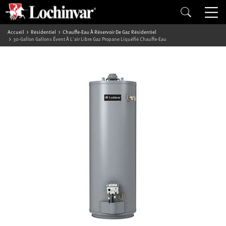
Accueil
Résidentiel
Chauffe-Eau À Réservoir De Gaz Résidentiel
30-Gallon Gallons Évent À L'air Libre Gaz Propane Liquéfié Chauffe-Eau