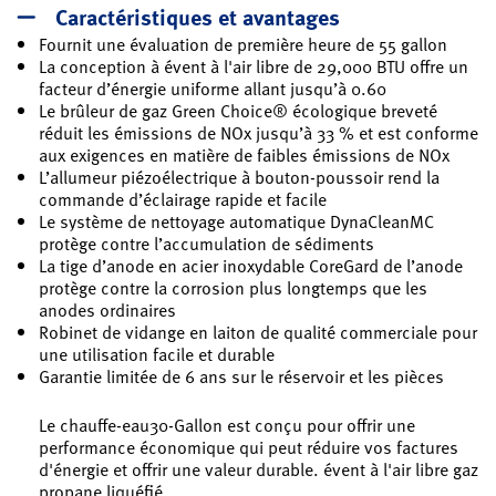
Caractéristiques et avantages
Fournit une évaluation de première heure de 55 gallon
La conception à évent à l'air libre de 29,000 BTU offre un
facteur d’énergie uniforme allant jusqu’à 0.60
Le brûleur de gaz Green Choice® écologique breveté
réduit les émissions de NOx jusqu’à 33 % et est conforme
aux exigences en matière de faibles émissions de NOx
L’allumeur piézoélectrique à bouton-poussoir rend la
commande d’éclairage rapide et facile
Le système de nettoyage automatique DynaCleanMC
protège contre l’accumulation de sédiments
La tige d’anode en acier inoxydable CoreGard de l’anode
protège contre la corrosion plus longtemps que les
anodes ordinaires
Robinet de vidange en laiton de qualité commerciale pour
une utilisation facile et durable
Garantie limitée de 6 ans sur le réservoir et les pièces
Le chauffe-eau30-Gallon est conçu pour offrir une
performance économique qui peut réduire vos factures
d'énergie et offrir une valeur durable. évent à l'air libre gaz
propane liquéfié