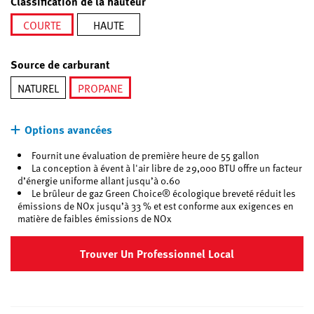
Classification de la hauteur
COURTE
HAUTE
sélectionné
Source de carburant
NATUREL
PROPANE
sélectionné
Options avancées
Fournit une évaluation de première heure de 55 gallon
La conception à évent à l'air libre de 29,000 BTU offre un facteur
d’énergie uniforme allant jusqu’à 0.60
Le brûleur de gaz Green Choice® écologique breveté réduit les
émissions de NOx jusqu’à 33 % et est conforme aux exigences en
matière de faibles émissions de NOx
Trouver Un Professionnel Local