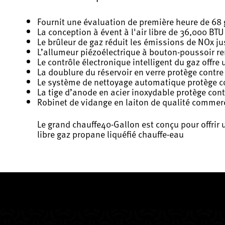
Fournit une évaluation de première heure de 68 
La conception à évent à l'air libre de 36,000 BTU
Le brûleur de gaz réduit les émissions de NOx j
L’allumeur piézoélectrique à bouton-poussoir re
Le contrôle électronique intelligent du gaz offre
La doublure du réservoir en verre protège contre
Le système de nettoyage automatique protège c
La tige d’anode en acier inoxydable protège con
Robinet de vidange en laiton de qualité commerci
Le grand chauffe40-Gallon est conçu pour offrir 
libre gaz propane liquéfié chauffe-eau