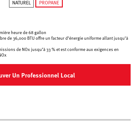
NATUREL
PROPANE
sélectionné
mière heure de 68 gallon
libre de 36,000 BTU offre un facteur d’énergie uniforme allant jusqu’à
émissions de NOx jusqu’à 33 % et est conforme aux exigences en
 NOx
uver Un Professionnel Local