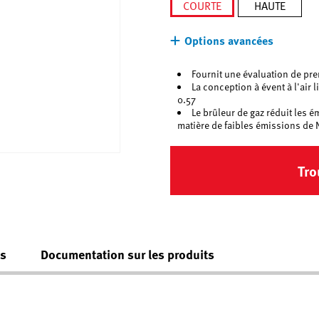
COURTE
HAUTE
sélectionné
Options avancées
Fournit une évaluation de pre
La conception à évent à l'air 
0.57
Le brûleur de gaz réduit les 
matière de faibles émissions de
Tro
es
Documentation sur les produits