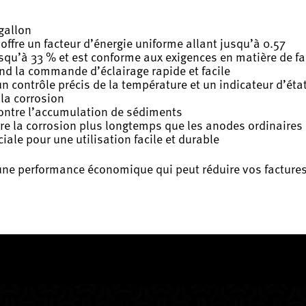
gallon
 offre un facteur d’énergie uniforme allant jusqu’à 0.57
usqu’à 33 % et est conforme aux exigences en matière de f
nd la commande d’éclairage rapide et facile
 un contrôle précis de la température et un indicateur d’éta
 la corrosion
ontre l’accumulation de sédiments
tre la corrosion plus longtemps que les anodes ordinaires
ale pour une utilisation facile et durable
une performance économique qui peut réduire vos factures d'