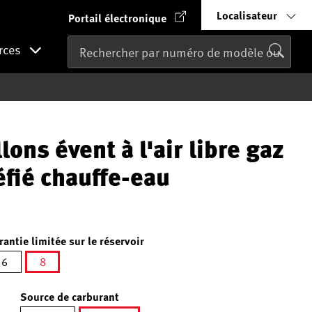
Localisateur
Portail électronique
rces
lons évent à l'air libre gaz
éfié chauffe-eau
rantie limitée sur le réservoir
6
8
sélectionné
Source de carburant