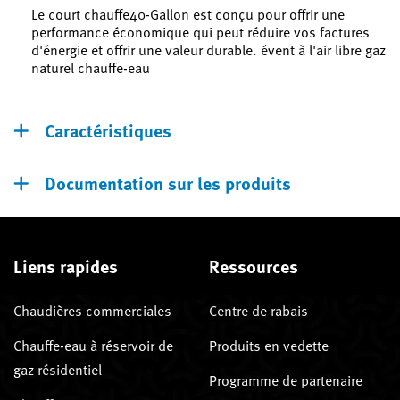
Le court chauffe40-Gallon est conçu pour offrir une
performance économique qui peut réduire vos factures
d'énergie et offrir une valeur durable. évent à l'air libre gaz
naturel chauffe-eau
Caractéristiques
Documentation sur les produits
Liens rapides
Ressources
Chaudières commerciales
Centre de rabais
Chauffe-eau à réservoir de
Produits en vedette
gaz résidentiel
Programme de partenaire