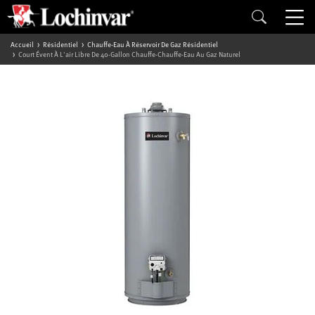
Accueil
Résidentiel
Chauffe-Eau À Réservoir De Gaz Résidentiel
Court Évent À L'air Libre De 40-Gallon Chauffe-Chauffe-Eau Au Gaz Naturel