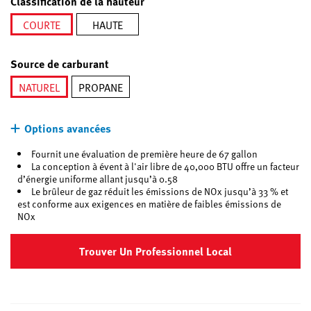
Classification de la hauteur
COURTE
HAUTE
sélectionné
Source de carburant
NATUREL
PROPANE
sélectionné
Options avancées
Fournit une évaluation de première heure de 67 gallon
La conception à évent à l'air libre de 40,000 BTU offre un facteur
d’énergie uniforme allant jusqu’à 0.58
Le brûleur de gaz réduit les émissions de NOx jusqu’à 33 % et
est conforme aux exigences en matière de faibles émissions de
NOx
Trouver Un Professionnel Local