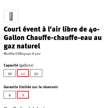
Court évent à l'air libre de 40-
Gallon Chauffe-chauffe-eau au
gaz naturel
Modèle
GSN04040-8 400
Capacité
(gallons)
30
40
50
sélectionné
Garantie limitée sur le réservoir
6
8
sélectionné