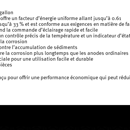
gallon
 offre un facteur d’énergie uniforme allant jusqu’à 0.61
usqu’à 33 % et est conforme aux exigences en matière de f
nd la commande d’éclairage rapide et facile
 un contrôle précis de la température et un indicateur d’éta
 la corrosion
ontre l’accumulation de sédiments
tre la corrosion plus longtemps que les anodes ordinaires
ale pour une utilisation facile et durable
pièces
çu pour offrir une performance économique qui peut réduire