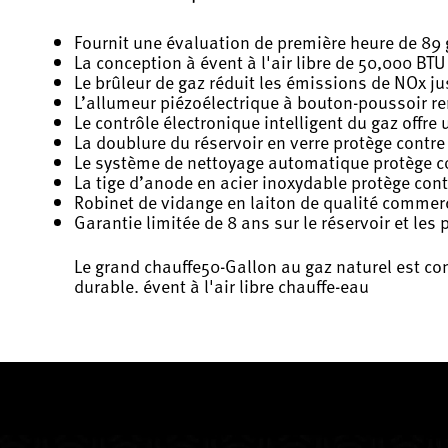
Fournit une évaluation de première heure de 89 
La conception à évent à l'air libre de 50,000 BTU
Le brûleur de gaz réduit les émissions de NOx j
L’allumeur piézoélectrique à bouton-poussoir re
Le contrôle électronique intelligent du gaz offre
La doublure du réservoir en verre protège contre
Le système de nettoyage automatique protège c
La tige d’anode en acier inoxydable protège con
Robinet de vidange en laiton de qualité commerci
Garantie limitée de 8 ans sur le réservoir et les 
Le grand chauffe50-Gallon au gaz naturel est con
durable. évent à l'air libre chauffe-eau