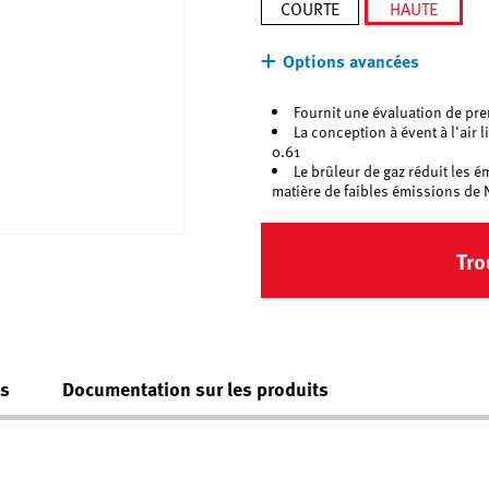
COURTE
HAUTE
sélection
Options avancées
Fournit une évaluation de pre
La conception à évent à l'air 
0.61
Le brûleur de gaz réduit les 
matière de faibles émissions de
Tro
es
Documentation sur les produits