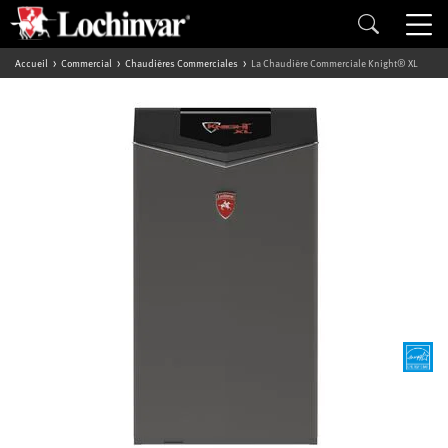
Accueil
Commercial
Chaudières Commerciales
La Chaudière Commerciale Knight® XL