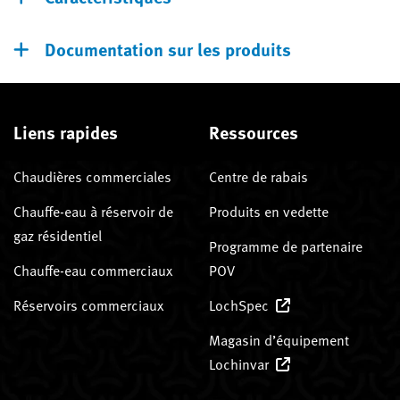
Documentation sur les produits
Liens rapides
Ressources
Chaudières commerciales
Centre de rabais
Chauffe-eau à réservoir de
Produits en vedette
gaz résidentiel
Programme de partenaire
Chauffe-eau commerciaux
POV
Réservoirs commerciaux
LochSpec
Magasin d’équipement
Lochinvar