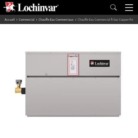
Accueil
Commercial
Chauffe-Eau Commerciaux
Chauffe-Eau Commercial À Gaz Copper-Fin