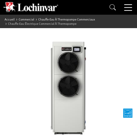
Accueil
Commercial
Chauffe-Eau À Thermopompe Commerciaux
Chauffe-Eau Électrique Commercial À Thermopompe