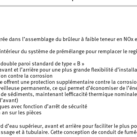
grée dans l’assemblage du brûleur à faible teneur en NOx 
 l’intérieur du système de prémélange pour remplacer le reg
à double paroi standard de type « B »
vant et l’arrière pour une plus grande flexibilité d’install
ion contre la corrosion
e offrent une protection supplémentaire contre la corrosi
 veilleuse permanente, ce qui permet d’économiser de l’én
de sédiments, maintenant lefficacité thermique nominale 
l’avant)
s avec fonction d’arrêt de sécurité
n an sur les pièces
 d’eau supérieur, avant et arrière pour faciliter le plus p
sage et à tubulaire. Cette conception de conduit de fumée