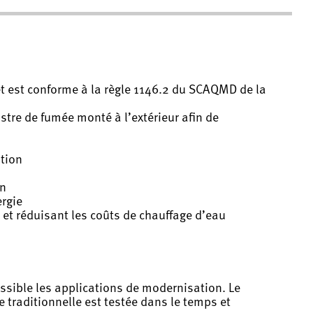
et est conforme à la règle 1146.2 du SCAQMD de la
istre de fumée monté à l’extérieur afin de
ation
on
ergie
et réduisant les coûts de chauffage d’eau
ossible les applications de modernisation. Le
 traditionnelle est testée dans le temps et