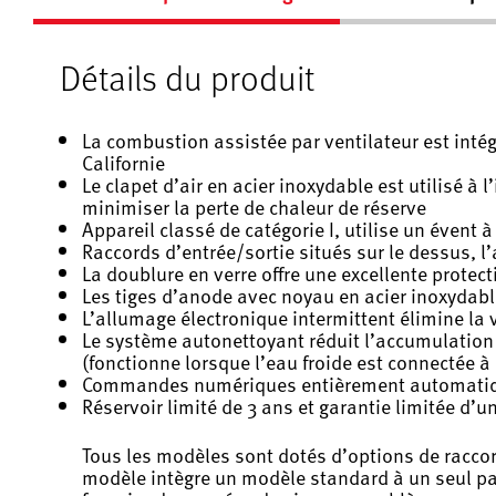
Détails du produit
La combustion assistée par ventilateur est inté
Californie
Le clapet d’air en acier inoxydable est utilisé à
minimiser la perte de chaleur de réserve
Appareil classé de catégorie I, utilise un évent 
Raccords d’entrée/sortie situés sur le dessus, l’a
La doublure en verre offre une excellente protect
Les tiges d’anode avec noyau en acier inoxydabl
L’allumage électronique intermittent élimine la
Le système autonettoyant réduit l’accumulation 
(fonctionne lorsque l’eau froide est connectée à 
Commandes numériques entièrement automatique
Réservoir limité de 3 ans et garantie limitée d’u
Tous les modèles sont dotés d’options de raccord
modèle intègre un modèle standard à un seul pas