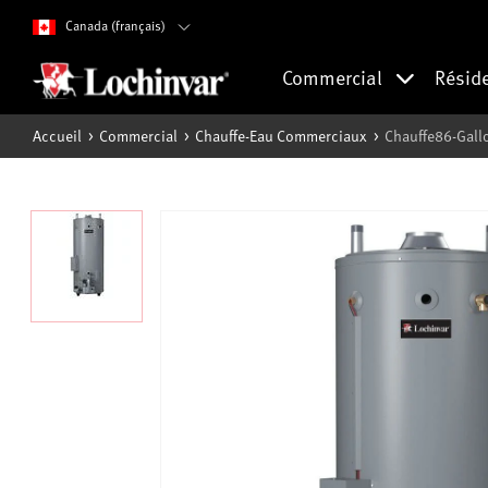
Canada (français)
Commercial
Résid
Accueil
Commercial
Chauffe-Eau Commerciaux
Chauffe86-Gall