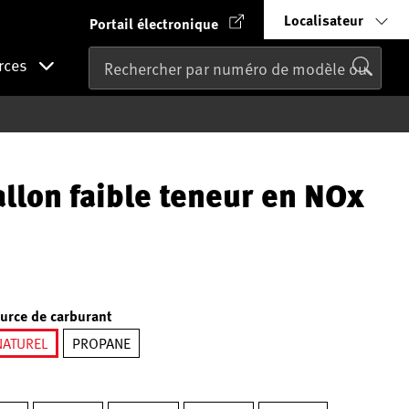
Localisateur
Portail électronique
rces
llon faible teneur en NOx
urce de carburant
NATUREL
PROPANE
sélectionné