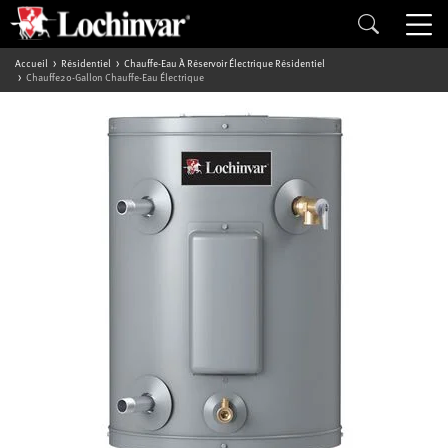
Accueil
Résidentiel
Chauffe-Eau À Réservoir Électrique Résidentiel
Chauffe20-Gallon Chauffe-Eau Électrique