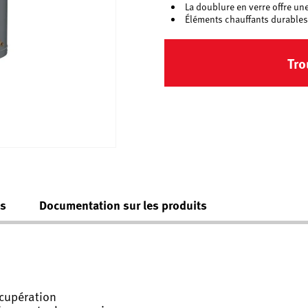
La doublure en verre offre un
Éléments chauffants durables
Tro
es
Documentation sur les produits
écupération