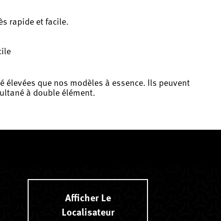
s rapide et facile.
ile
té élevées que nos modèles à essence. Ils peuvent
ultané à double élément.
Afficher Le
Localisateur