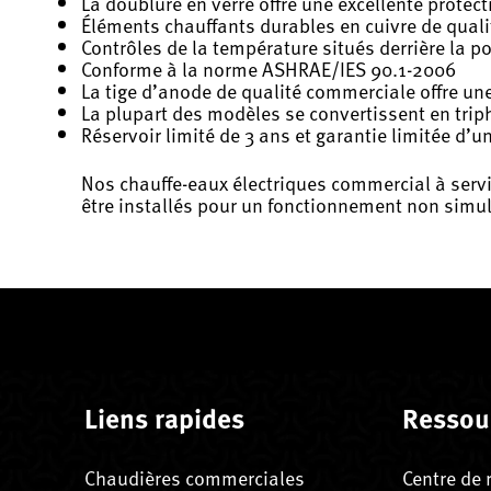
La doublure en verre offre une excellente protect
Éléments chauffants durables en cuivre de qual
Contrôles de la température situés derrière la p
Conforme à la norme ASHRAE/IES 90.1-2006
La tige d’anode de qualité commerciale offre un
La plupart des modèles se convertissent en trip
Réservoir limité de 3 ans et garantie limitée d’u
Nos chauffe-eaux électriques commercial à serv
être installés pour un fonctionnement non simu
Liens rapides
Ressou
Chaudières commerciales
Centre de 