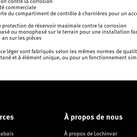
ion contre la corrosion
ité commerciale
orte du compartiment de contrôle à charnières pour un accè
e protection de réservoir maximale contre la corrosion
hasé ou monophasé sur le terrain pour une installation fac
n an sur les pièces
ice léger sont fabriqués selon les mêmes normes de quali
ltané et à élément unique, ou pour un fonctionnement sim
rces
À propos de nous
rabais
À propos de Lochinvar