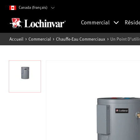
Canada (français)
Commercial
Résid
Accueil
Commercial
Chauffe-Eau Commerciaux
Un Point D’util