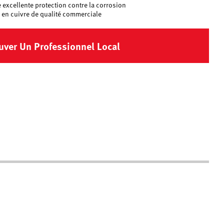
e excellente protection contre la corrosion
 en cuivre de qualité commerciale
uver Un Professionnel Local