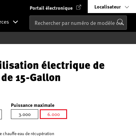
Localisateur
Portail électronique
rces
ilisation électrique de
 de 15-Gallon
Puissance maximale
3.000
6.000
sélectionné
é
e chauffe-eau de récupération