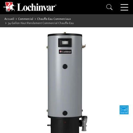
Accueil
Commercial
Chauffe-Eau Commerciaux
34-Gallon Haut Rendement Commercial Chauffe-Eau