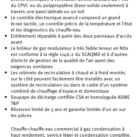
du CPVC ou du polypropylène (base solide seulement) à
travers une paroi latérale ou un toit
Le contrôle électronique avancé comprend un grand
écran tactile, un contrôle précis de la température et l’état
et les diagnostics du chauffe-eau
Entièrement réparable à partir des deux panneaux d’accès
avant
Le brûleur de gaz modulateur à très faible teneur en NOx
est conforme à la règle 1146.2 du SCAQMD et à d’autres
districts de gestion de la qualité de l’air ayant des
exigences similaires
Les robinets de recirculation à chaud et à froid montés
sur le côté peuvent facilement être installés avec un
système de recirculation ou dans le cadre d’un système
combiné de chauffage d’espace et domestique
Soupape de décharge certifiée CSA et homologuée ASME
T&P
Réservoir limité de 3 ans et garantie limitée d’un an sur
les pièces
Chauffe-chauffe-eau commercial à gaz condensation à
haut rendement, service léger et condensation complète.