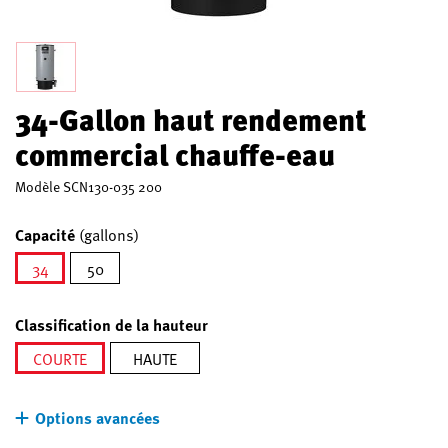
34-Gallon haut rendement
commercial chauffe-eau
Modèle
SCN130-035 200
Capacité
(gallons)
34
50
sélectionné
Classification de la hauteur
COURTE
HAUTE
sélectionné
Options avancées