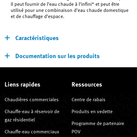
Il peut fournir de l’eau chaude à l’infini* et peut être
utilisé pour une combinaison d’eau chaude domestique
et de chauffage d’espace.
Caractéristiques
Documentation sur les produits
Liens rapides
Ressources
Chaudières commerciales
Centre de rabais
Chauffe-eau à réservoir de
Produits en vedette
gaz résidentiel
Programme de partenaire
Chauffe-eau commerciaux
POV