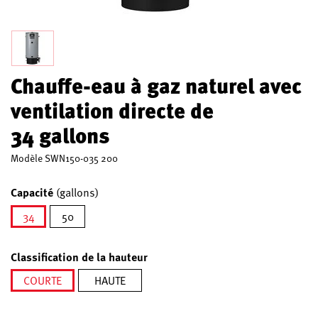
Chauffe-eau à gaz naturel avec
ventilation directe de
34 gallons
Modèle
SWN150-035 200
Capacité
(gallons)
34
50
sélectionné
Classification de la hauteur
COURTE
HAUTE
sélectionné