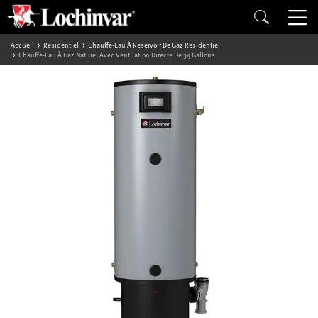
Accueil
Résidentiel
Chauffe-Eau À Réservoir De Gaz Résidentiel
Chauffe-Eau À Gaz Naturel Avec Ventilation Directe De 34 Gallons