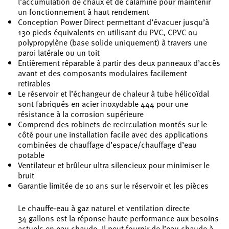
l’accumulation de chaux et de calamine pour maintenir
un fonctionnement à haut rendement
Conception Power Direct permettant d’évacuer jusqu’à
130 pieds équivalents en utilisant du PVC, CPVC ou
polypropylène (base solide uniquement) à travers une
paroi latérale ou un toit
Entièrement réparable à partir des deux panneaux d’accès
avant et des composants modulaires facilement
retirables
Le réservoir et l’échangeur de chaleur à tube hélicoïdal
sont fabriqués en acier inoxydable 444 pour une
résistance à la corrosion supérieure
Comprend des robinets de recirculation montés sur le
côté pour une installation facile avec des applications
combinées de chauffage d’espace/chauffage d’eau
potable
Ventilateur et brûleur ultra silencieux pour minimiser le
bruit
Garantie limitée de 10 ans sur le réservoir et les pièces
Le chauffe-eau à gaz naturel et ventilation directe
34 gallons est la réponse haute performance aux besoins
actuels en eau chaude. Il peut fournir de l’eau chaude à