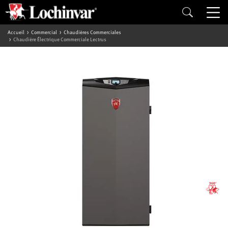
Accueil
Commercial
Chaudières Commerciales
Chaudière Électrique Commerciale Lectrus