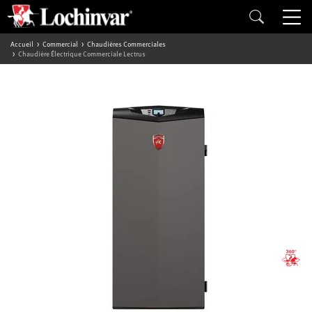
Accueil
Commercial
Chaudières Commerciales
Chaudière Électrique Commerciale Lectrus