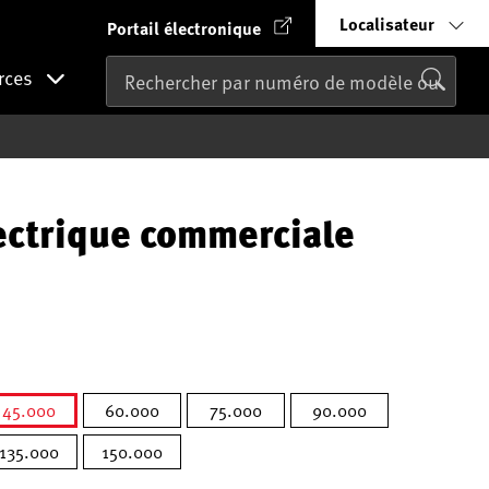
Localisateur
Portail électronique
rces
ectrique commerciale
45.000
60.000
75.000
90.000
sélectionné
135.000
150.000