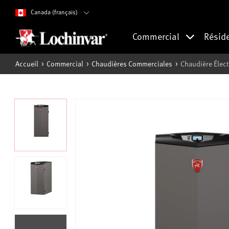
Canada (français)
Commercial
Résid
Accueil
Commercial
Chaudières Commerciales
Chaudière Élec