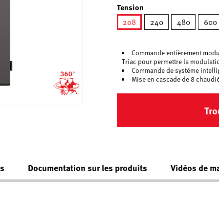
Tension
208
240
480
600
sélectionné
Commande entièrement modulé
Triac pour permettre la modulati
Commande de système intell
Mise en cascade de 8 chaud
Tro
es
Documentation sur les produits
Vidéos de m