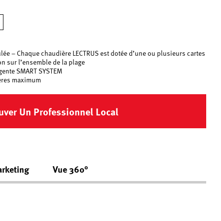
e – Chaque chaudière LECTRUS est dotée d’une ou plusieurs cartes
on sur l’ensemble de la plage
igente SMART SYSTEM
ières maximum
uver Un Professionnel Local
arketing
Vue 360°