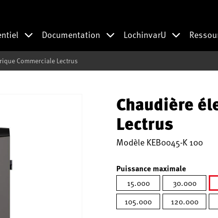
entiel
Documentation
LochinvarU
Ressou
trique Commerciale Lectrus
Chaudière él
Lectrus
Modèle
KEB0045-K 100
Puissance maximale
15.000
30.000
105.000
120.000