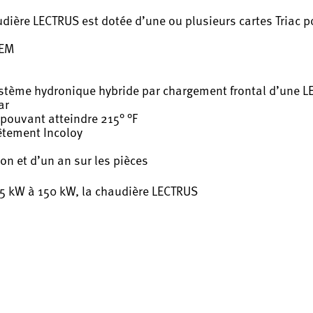
re LECTRUS est dotée d’une ou plusieurs cartes Triac po
TEM
stème hydronique hybride par chargement frontal d’une L
ar
ouvant atteindre 215° °F
êtement Incoloy
on et d’un an sur les pièces
15 kW à 150 kW, la chaudière LECTRUS