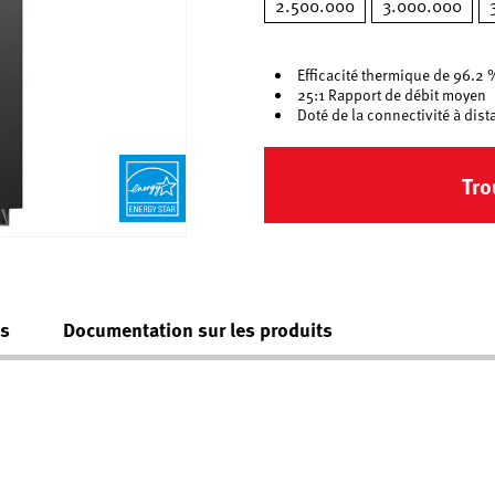
2.500.000
3.000.000
Efficacité thermique de 96.2 
25:1 Rapport de débit moyen
Doté de la connectivité à di
Tro
es
Documentation sur les produits