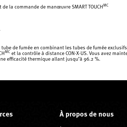
MC
t de la commande de manœuvre SMART TOUCH
s
 tube de fumée en combinant les tubes de fumée exclusif
MC
CH
et la contrôle à distance CON·X·US. Vous avez mainte
ne efficacité thermique allant jusqu’à 96.2 %.
rces
À propos de nous