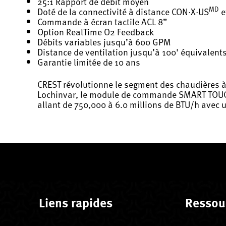
25:1 Rapport de débit moyen
MD
Doté de la connectivité à distance CON·X·US
e
Commande à écran tactile ACL 8”
Option RealTime O2 Feedback
Débits variables jusqu’à 600 GPM
Distance de ventilation jusqu’à 100' équivalent
Garantie limitée de 10 ans
CREST révolutionne le segment des chaudières à
Lochinvar, le module de commande SMART TOU
allant de 750,000 à 6.0 millions de BTU/h avec u
Liens rapides
Ressou