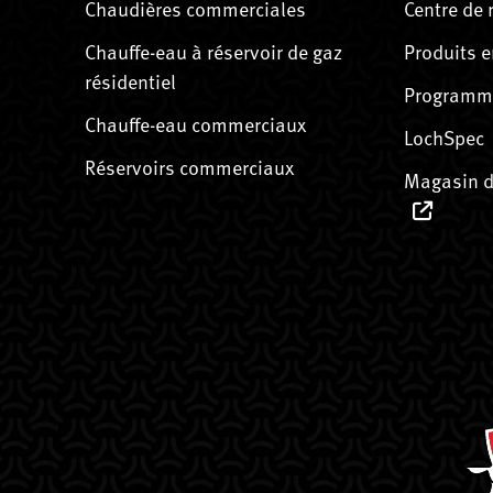
Chaudières commerciales
Centre de 
Chauffe-eau à réservoir de gaz
Produits e
résidentiel
Programme
Chauffe-eau commerciaux
LochSpec
Réservoirs commerciaux
Magasin d