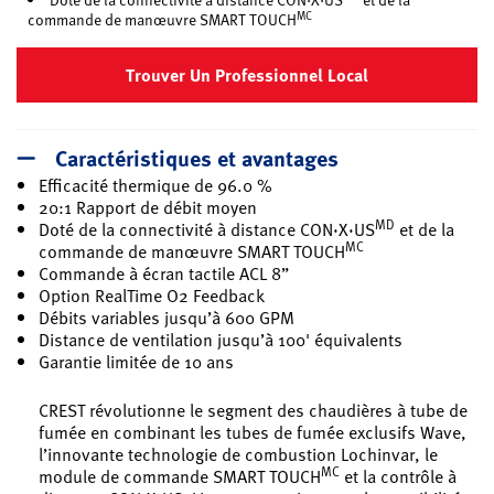
MC
commande de manœuvre SMART TOUCH
Trouver Un Professionnel Local
Caractéristiques et avantages
Efficacité thermique de 96.0 %
20:1 Rapport de débit moyen
MD
Doté de la connectivité à distance CON·X·US
et de la
MC
commande de manœuvre SMART TOUCH
Commande à écran tactile ACL 8”
Option RealTime O2 Feedback
Débits variables jusqu’à 600 GPM
Distance de ventilation jusqu’à 100' équivalents
Garantie limitée de 10 ans
CREST révolutionne le segment des chaudières à tube de
fumée en combinant les tubes de fumée exclusifs Wave,
l’innovante technologie de combustion Lochinvar, le
MC
module de commande SMART TOUCH
et la contrôle à