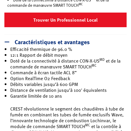
MC
commande de manœuvre SMART TOUCH
Trouver Un Professionnel Local
Caractéristiques et avantages
Efficacité thermique de 96.0 %
12:1 Rapport de débit moyen
MD
Doté de la connectivité à distance CON·X·US
et de la
MC
commande de manœuvre SMART TOUCH
Commande à écran tactile ACL 8”
Option RealTime O2 Feedback
Débits variables jusqu’à 600 GPM
Distance de ventilation jusqu’à 100' équivalents
Garantie limitée de 10 ans
CREST révolutionne le segment des chaudières à tube de
fumée en combinant les tubes de fumée exclusifs Wave,
l’innovante technologie de combustion Lochinvar, le
MC
module de commande SMART TOUCH
et la contrôle à