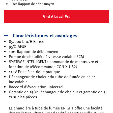
10:1 Rapport de débit moyen
Find A Local Pro
Caractéristiques et avantages
85,000 btu/H Entrée
95% AFUE
10:1 Rapport de débit moyen
Pompe de chaudière à vitesse variable ECM
SYSTÈME INTELLIGENT : commande de manœuvre et
fonction de télécommande CON·X·US®
110V Prise électrique pratique
L’échangeur de chaleur du tube de fumée en acier
inoxydable
Raccord d’évacuation universel
Garantie de 15-Yr l’échangeur de chaleur et garantie de 5-
Yr sur les pièces
La chaudière à tube de fumée KNIGHT offre une facilité
d’installation ultime, une fiabilité opérationnelle et une