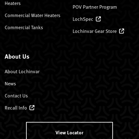
Heaters
POV Partner Program
Commercial Water Heaters
LochSpec
Commercial Tanks
Lochinvar Gear Store
About Us
About Lochinvar
News
Contact Us
Recall Info
View Locator