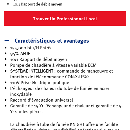
10:1 Rapport de débit moyen
Trouver Un Professionnel Local
Caractéristiques et avantages
155,000 btu/H Entrée
95% AFUE
10:1 Rapport de débit moyen
Pompe de chaudière à vitesse variable ECM
SYSTÈME INTELLIGENT : commande de manœuvre et
fonction de télécommande CON·X·US®
110V Prise électrique pratique
L’échangeur de chaleur du tube de fumée en acier
inoxydable
Raccord d’évacuation universel
Garantie de 15-Yr l’échangeur de chaleur et garantie de 5-
Yr sur les pièces
La chaudière à tube de fumée KNIGHT offre une facilité
d’installation ultime, une fiabilité opérationnelle et une