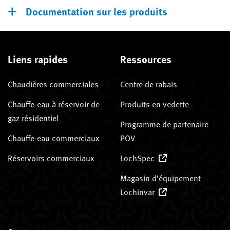
Documentation sur les produits
Liens rapides
Ressources
Chaudières commerciales
Centre de rabais
Chauffe-eau à réservoir de
Produits en vedette
gaz résidentiel
Programme de partenaire
Chauffe-eau commerciaux
POV
Réservoirs commerciaux
LochSpec
Magasin d’équipement
Lochinvar