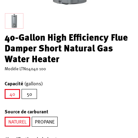
40-Gallon High Efficiency Flue
Damper Short Natural Gas
Water Heater
Modèle
LTN04040 100
Capacité
(gallons)
40
50
sélectionné
Source de carburant
NATUREL
PROPANE
sélectionné