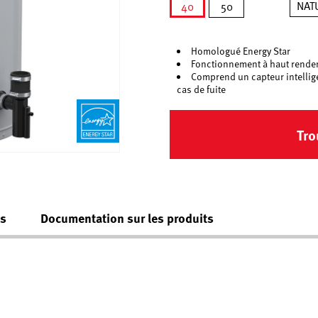
NAT
40
50
sélectionné
Homologué Energy Star
Fonctionnement à haut rende
Comprend un capteur intellige
cas de fuite
Tro
es
Documentation sur les produits