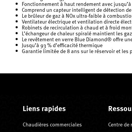
Fonctionnement à haut rendement avec jusqu’à
Comprend un capteur intelligent de détection de 
Le brûleur de gaz à NOx ultra-faible à combustio
Ventilateur électrique et ventilation directe éle
Robinets de recirculation à chaud et à froid mont
L’échangeur de chaleur spiralé maintient les ga
Le revêtement en verre Blue Diamond® offre une r
Jusqu’à 93 % d’efficacité thermique
Garantie limitée de 8 ans sur le réservoir et les 
Liens rapides
Ressou
Chaudières commerciales
Centre de 