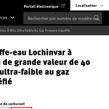
Localisateur
Portail électronique
rces
lon À NOx Ultra-Faible Au Gaz Propane Liquéfié
ffe-eau Lochinvar à
 de grande valeur de 40
ultra-faible au gaz
éfié
e de carburant