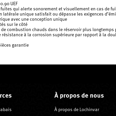
 0.90 UEF
fuites qui alerte sonorement et visuellement en cas de fui
n latérale unique satisfait ou dépasse les exigences d’émi
ctrique avec une conception unique
és sur le côté
z de combustion chauds dans le réservoir plus longtemps po
ésistance à la corrosion supérieure par rapport à la doub
pièces garantie
rces
À propos de nous
rabais
À propos de Lochinvar