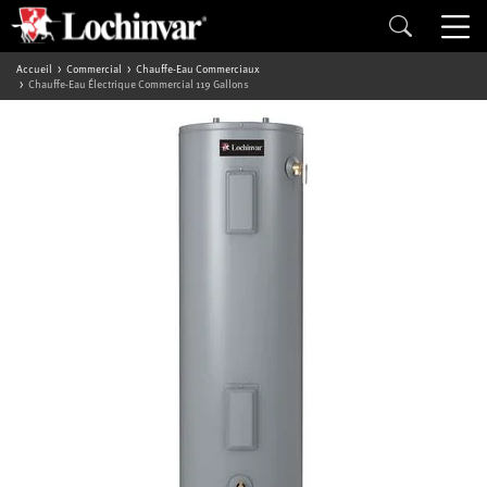
Accueil
Commercial
Chauffe-Eau Commerciaux
Chauffe-Eau Électrique Commercial 119 Gallons