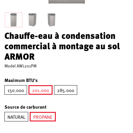
Chauffe-eau à condensation
commercial à montage au sol
ARMOR
Model
AWL201PM
Maximum BTU's
150.000
201.000
285.000
selected
Source de carburant
NATURAL
PROPANE
selected