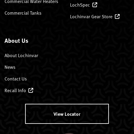
Commercial Water Heaters
LochSpec
Commercial Tanks
Lochinvar Gear Store
About Us
About Lochinvar
News
Contact Us
Recall Info
View Locator