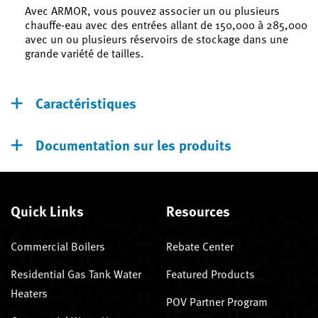
Avec ARMOR, vous pouvez associer un ou plusieurs
chauffe-eau avec des entrées allant de 150,000 à 285,000
avec un ou plusieurs réservoirs de stockage dans une
grande variété de tailles.
Caractéristiques
Documentation sur les produits
Quick Links
Resources
Commercial Boilers
Rebate Center
Residential Gas Tank Water
Featured Products
Heaters
POV Partner Program