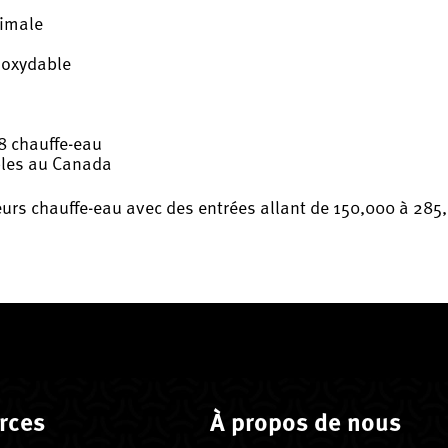
ximale
noxydable
8 chauffe-eau
bles au Canada
rs chauffe-eau avec des entrées allant de 150,000 à 285,
rces
À propos de nous