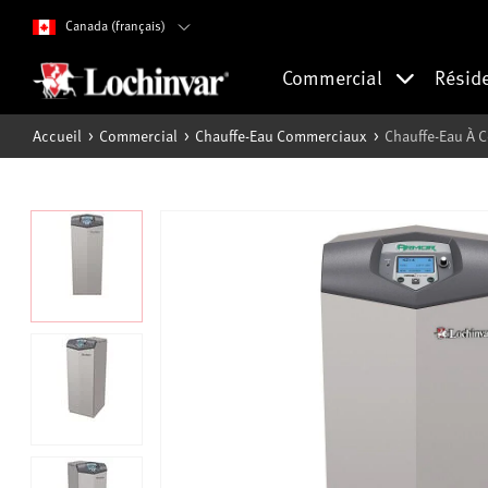
Canada (français)
Commercial
Résid
Accueil
Commercial
Chauffe-Eau Commerciaux
Chauffe-Eau À 