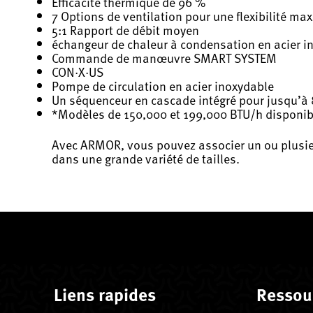
Efficacité thermique de 96 %
7 Options de ventilation pour une flexibilité ma
5:1 Rapport de débit moyen
échangeur de chaleur à condensation en acier i
Commande de manœuvre SMART SYSTEM
CON·X·US
Pompe de circulation en acier inoxydable
Un séquenceur en cascade intégré pour jusqu’à 
*Modèles de 150,000 et 199,000 BTU/h disponi
Avec ARMOR, vous pouvez associer un ou plusieu
dans une grande variété de tailles.
Liens rapides
Ressou