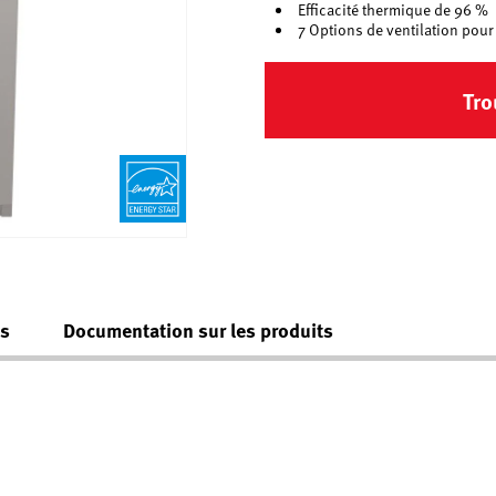
Efficacité thermique de 96 %
7 Options de ventilation pour
Tro
es
Documentation sur les produits