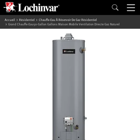
Accueil
Résidentiel
Chauffe-Eau À Réservoir De Gaz Résidentiel
Grand Chauffe-Eau50-Gallon Gallons Maison Mobile Ventilation Directe Gaz Naturel