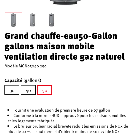
Grand chauffe-eau50-Gallon
gallons maison mobile
ventilation directe gaz naturel
Modèle
MGN05040 250
Capacité
(gallons)
30
40
50
sélectionné
Fournit une évaluation de première heure de 67 gallon
Conforme à la norme HUD, approuvé pour les maisons mobiles
et les logements fabriqués
Le brûleur brûleur radial breveté réduit les émissions de NOx de
plus de 33 %, ce qui permet d’obtenir moins de 40 ng/j de NOx