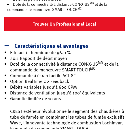
MD
Doté de la connectivité à distance CON·X·US
et de la
MC
commande de manœuvre SMART TOUCH
Trouver Un Professionnel Local
Caractéristiques et avantages
Efficacité thermique de 96.0 %
20:1 Rapport de débit moyen
MD
Doté de la connectivité à distance CON·X·US
et de la
MC
commande de manœuvre SMART TOUCH
Commande à écran tactile ACL 8”
Option RealTime O2 Feedback
Débits variables jusqu’à 600 GPM
Distance de ventilation jusqu’à 100' équivalents
Garantie limitée de 10 ans
CREST extérieur révolutionne le segment des chaudières à
tube de fumée en combinant les tubes de fumée exclusifs
Wave, l’innovante technologie de combustion Lochinvar,
le module de commande SMART TOUCH