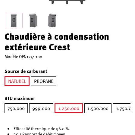
Chaudière à condensation
extérieure Crest
Modèle
OFN1251 100
Source de carburant
NATUREL
PROPANE
sélectionné
BTU maximum
750.000
999.000
1.250.000
1.500.000
1.750.00
sélectionné
Efficacité thermique de 96.0 %
20:1 Rapport de débit moyen