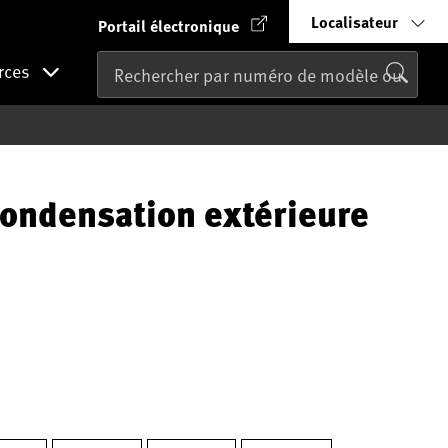
Localisateur
Portail électronique
rces
condensation extérieure