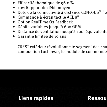
Efficacité thermique de 96.0 %
10:1 Rapport de débit moyen
MD
Doté de la connectivité à distance CON·X·US
e
Commande à écran tactile ACL 8”
Option RealTime O2 Feedback
Débits variables jusqu’à 600 GPM
Distance de ventilation jusqu’à 100' équivalent
Garantie limitée de 10 ans
CREST extérieur révolutionne le segment des ch
combustion Lochinvar, le module de command
Liens rapides
Ressou