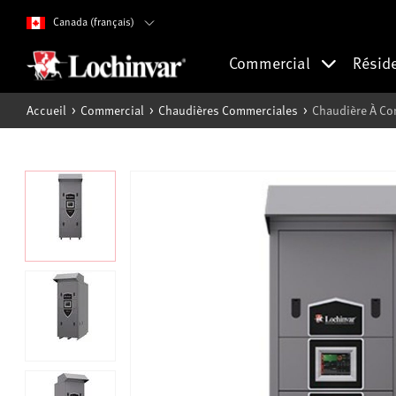
Canada (français)
Commercial
Résid
Accueil
Commercial
Chaudières Commerciales
Chaudière À Con