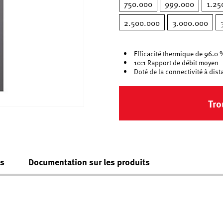
750.000
999.000
1.25
2.500.000
3.000.000
Efficacité thermique de 96.0 
10:1 Rapport de débit moyen
Doté de la connectivité à di
Tro
es
Documentation sur les produits