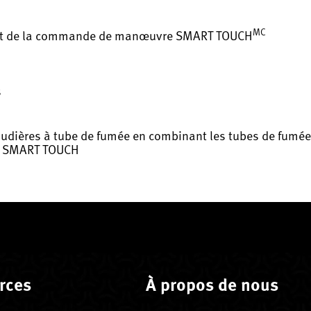
MC
t de la commande de manœuvre SMART TOUCH
s
audières à tube de fumée en combinant les tubes de fumée 
e SMART TOUCH
rces
À propos de nous