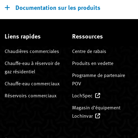
Documentation sur les produits
Liens rapides
Ressources
Chaudières commerciales
Centre de rabais
Chauffe-eau à réservoir de
Produits en vedette
gaz résidentiel
Programme de partenaire
Chauffe-eau commerciaux
POV
Réservoirs commerciaux
LochSpec
Magasin d’équipement
Lochinvar