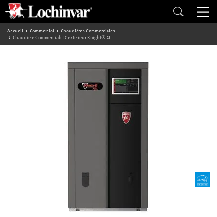
Accueil
Commercial
Chaudières Commerciales
Chaudière Commerciale D’extérieur Knight® XL