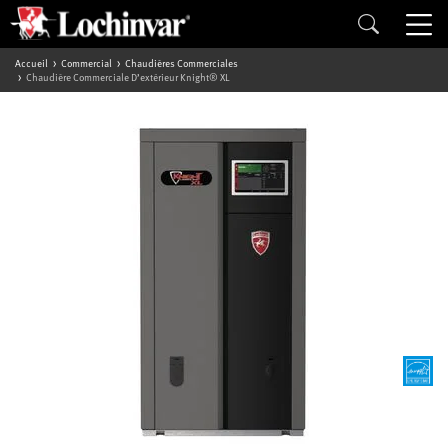
Accueil
Commercial
Chaudières Commerciales
Chaudière Commerciale D’extérieur Knight® XL