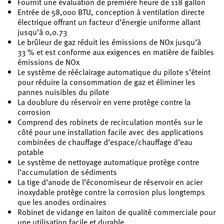
Fournit une évaluation de première heure de 118 gallon
Entrée de 58,000 BTU, conception à ventilation directe
électrique offrant un facteur d’énergie uniforme allant
jusqu’à 0,0.73
Le brûleur de gaz réduit les émissions de NOx jusqu’à
33 % et est conforme aux exigences en matière de faibles
émissions de NOx
Le système de rééclairage automatique du pilote s’éteint
pour réduire la consommation de gaz et éliminer les
pannes nuisibles du pilote
La doublure du réservoir en verre protège contre la
corrosion
Comprend des robinets de recirculation montés sur le
côté pour une installation facile avec des applications
combinées de chauffage d’espace/chauffage d’eau
potable
Le système de nettoyage automatique protège contre
l’accumulation de sédiments
La tige d’anode de l’économiseur de réservoir en acier
inoxydable protège contre la corrosion plus longtemps
que les anodes ordinaires
Robinet de vidange en laiton de qualité commerciale pour
une utilisation facile et durable