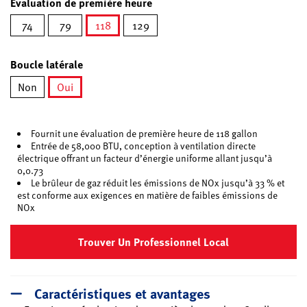
Évaluation de première heure
74
79
118
129
sélectionné
Boucle latérale
Non
Oui
sélectionné
Fournit une évaluation de première heure de 118 gallon
Entrée de 58,000 BTU, conception à ventilation directe
électrique offrant un facteur d’énergie uniforme allant jusqu’à
0,0.73
Le brûleur de gaz réduit les émissions de NOx jusqu’à 33 % et
est conforme aux exigences en matière de faibles émissions de
NOx
Trouver Un Professionnel Local
Caractéristiques et avantages