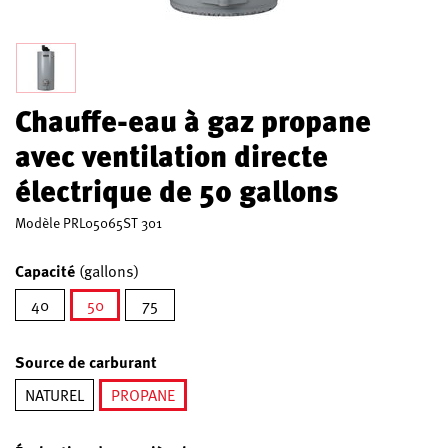
Chauffe-eau à gaz propane
avec ventilation directe
électrique de 50 gallons
Modèle
PRL05065ST 301
Capacité
(gallons)
40
50
75
sélectionné
Source de carburant
NATUREL
PROPANE
sélectionné