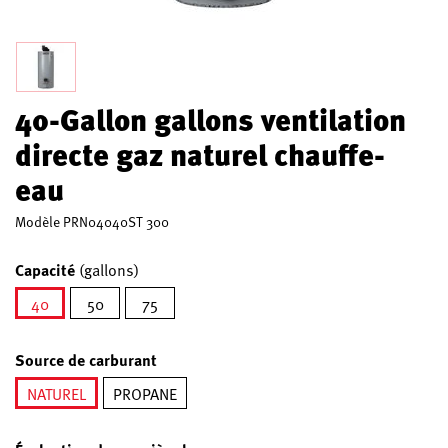
40-Gallon gallons ventilation
directe gaz naturel chauffe-
eau
Modèle
PRN04040ST 300
Capacité
(gallons)
40
50
75
sélectionné
Source de carburant
NATUREL
PROPANE
sélectionné