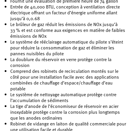
Fournit une évaluation de première heure de 74 gallon
Entrée de 40,000 BTU, conception à ventilation directe
électrique offrant un facteur d’énergie uniforme allant
jusqu’à 0,0.68
Le brûleur de gaz réduit les émissions de NOx jusqu’à
33 % et est conforme aux exigences en matière de faibles
émissions de NOx
Le système de rééclairage automatique du pilote s’éteint
pour réduire la consommation de gaz et éliminer les
pannes nuisibles du pilote
La doublure du réservoir en verre protège contre la
corrosion
Comprend des robinets de recirculation montés sur le
côté pour une installation facile avec des applications
combinées de chauffage d’espace/chauffage d’eau
potable
Le système de nettoyage automatique protège contre
l’accumulation de sédiments
La tige d’anode de l’économiseur de réservoir en acier
inoxydable protège contre la corrosion plus longtemps
que les anodes ordinaires
Robinet de vidange en laiton de qualité commerciale pour
une utilisation facile et durable