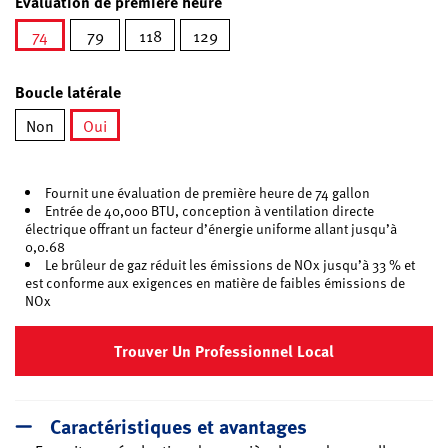
Évaluation de première heure
74
79
118
129
sélectionné
Boucle latérale
Non
Oui
sélectionné
Fournit une évaluation de première heure de 74 gallon
Entrée de 40,000 BTU, conception à ventilation directe
électrique offrant un facteur d’énergie uniforme allant jusqu’à
0,0.68
Le brûleur de gaz réduit les émissions de NOx jusqu’à 33 % et
est conforme aux exigences en matière de faibles émissions de
NOx
Trouver Un Professionnel Local
Caractéristiques et avantages