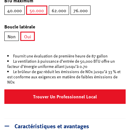
BTU maximum
40.000
50.000
62.000
76.000
sélectionné
Boucle latérale
Non
Oui
sélectionné
Fournit une évaluation de première heure de 87 gallon
La ventilation à puissance d’entrée de 50,000 BTU offre un
facteur d’énergie uniforme allant jusqu’à 0.70
Le brûleur de gaz réduit les émissions de NOx jusqu’à 33 % et
est conforme aux exigences en matière de faibles émissions de
NOx
Trouver Un Professionnel Local
Caractéristiques et avantages