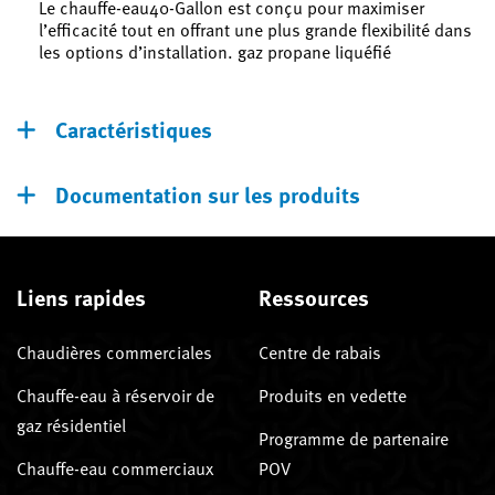
Le chauffe-eau40-Gallon est conçu pour maximiser
l’efficacité tout en offrant une plus grande flexibilité dans
les options d’installation. gaz propane liquéfié
Caractéristiques
Documentation sur les produits
Liens rapides
Ressources
Chaudières commerciales
Centre de rabais
Chauffe-eau à réservoir de
Produits en vedette
gaz résidentiel
Programme de partenaire
Chauffe-eau commerciaux
POV