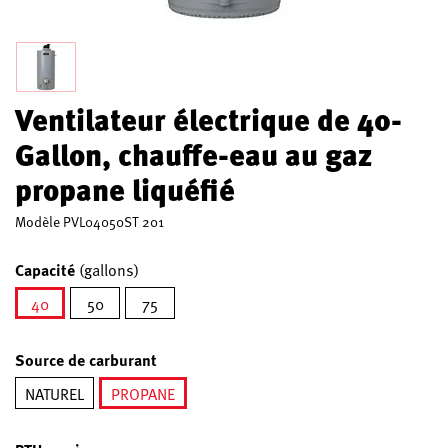
Ventilateur électrique de 40-
Gallon, chauffe-eau au gaz
propane liquéfié
Modèle
PVL04050ST 201
Capacité
(gallons)
40
50
75
sélectionné
Source de carburant
NATUREL
PROPANE
sélectionné