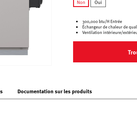
Non
Oui
sélectionné
300,000 btu/H Entrée
Échangeur de chaleur de qua
Ventilation intérieure/extérie
Tro
es
Documentation sur les produits