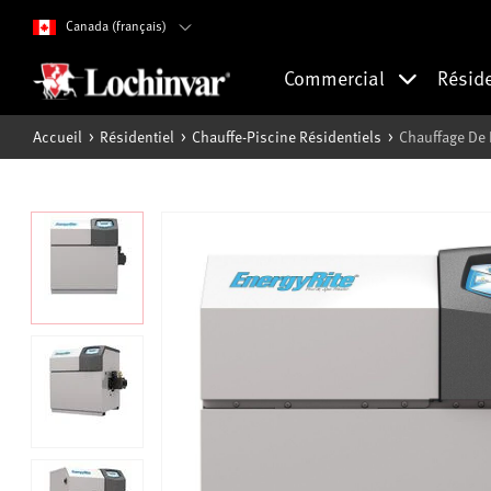
Canada (français)
Commercial
Résid
Accueil
Résidentiel
Chauffe-Piscine Résidentiels
Chauffage De 