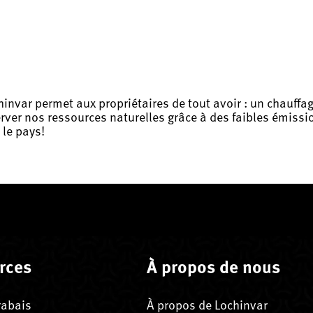
hinvar permet aux propriétaires de tout avoir : un chauffag
erver nos ressources naturelles grâce à des faibles émiss
 le pays!
rces
À propos de nous
rabais
À propos de Lochinvar