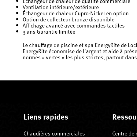
Échangeur de chaleur de qualité commerciale
Ventilation intérieure/extérieure
Échangeur de chaleur Cupro-Nickel en option
Option de collecteur bronze disponible
Affichage avancé avec commandes tactiles
3 ans Garantie limitée
Le chauffage de piscine et spa EnergyRite de Loc
EnergyRite économise de l’argent et aide à prés
normes « vertes » les plus strictes, partout dans
Liens rapides
Ressou
Chaudières commerciales
Centre de 