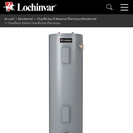
Accueil
Résidentiel
Chauffe-Eau À Réservoir Électrique Résidentiel
Chauffe50-Gallon Chauffe-Eau Électrique