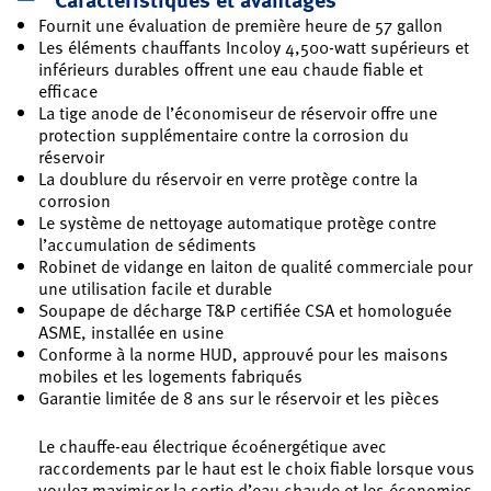
Fournit une évaluation de première heure de 57 gallon
Les éléments chauffants Incoloy 4,500-watt supérieurs et
inférieurs durables offrent une eau chaude fiable et
efficace
La tige anode de l’économiseur de réservoir offre une
protection supplémentaire contre la corrosion du
réservoir
La doublure du réservoir en verre protège contre la
corrosion
Le système de nettoyage automatique protège contre
l’accumulation de sédiments
Robinet de vidange en laiton de qualité commerciale pour
une utilisation facile et durable
Soupape de décharge T&P certifiée CSA et homologuée
ASME, installée en usine
Conforme à la norme HUD, approuvé pour les maisons
mobiles et les logements fabriqués
Garantie limitée de 8 ans sur le réservoir et les pièces
Le chauffe-eau électrique écoénergétique avec
raccordements par le haut est le choix fiable lorsque vous
voulez maximiser la sortie d’eau chaude et les économies