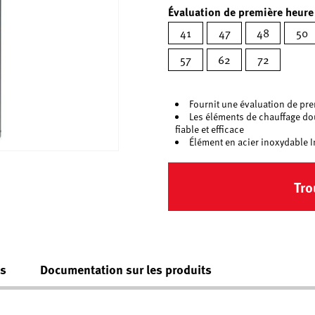
Évaluation de première heure
41
47
48
50
57
62
72
Fournit une évaluation de pre
Les éléments de chauffage do
fiable et efficace
Élément en acier inoxydable 
Tro
es
Documentation sur les produits