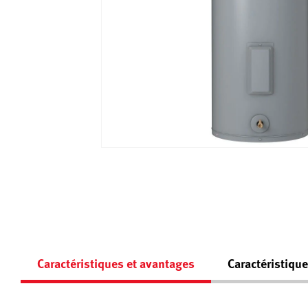
Caractéristiques et avantages
Caractéristiqu