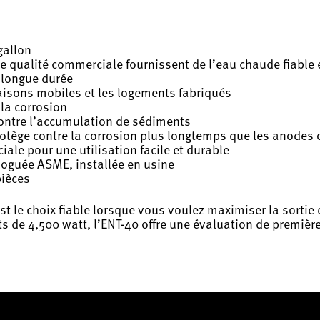
gallon
 qualité commerciale fournissent de l’eau chaude fiable e
 longue durée
isons mobiles et les logements fabriqués
 la corrosion
ontre l’accumulation de sédiments
rotège contre la corrosion plus longtemps que les anodes 
ale pour une utilisation facile et durable
loguée ASME, installée en usine
pièces
est le choix fiable lorsque vous voulez maximiser la sorti
s de 4,500 watt, l’ENT-40 offre une évaluation de première