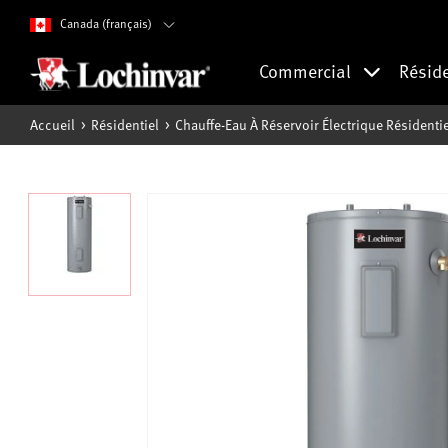
Canada (français)
Commercial
Résid
Accueil
Résidentiel
Chauffe-Eau À Réservoir Électrique Résidentie