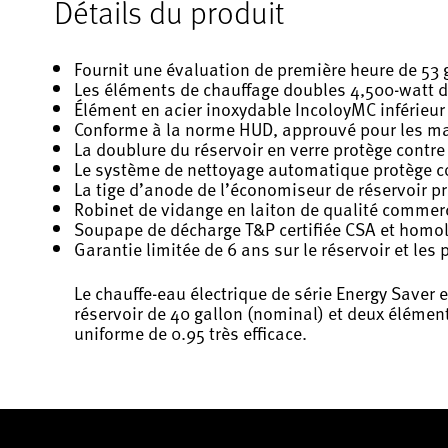
Détails du produit
Fournit une évaluation de première heure de 53 
Les éléments de chauffage doubles 4,500-watt de
Élément en acier inoxydable IncoloyMC inférieur
Conforme à la norme HUD, approuvé pour les ma
La doublure du réservoir en verre protège contre
Le système de nettoyage automatique protège c
La tige d’anode de l’économiseur de réservoir p
Robinet de vidange en laiton de qualité commerci
Soupape de décharge T&P certifiée CSA et homo
Garantie limitée de 6 ans sur le réservoir et les 
Le chauffe-eau électrique de série Energy Saver 
réservoir de 40 gallon (nominal) et deux élément
uniforme de 0.95 très efficace.