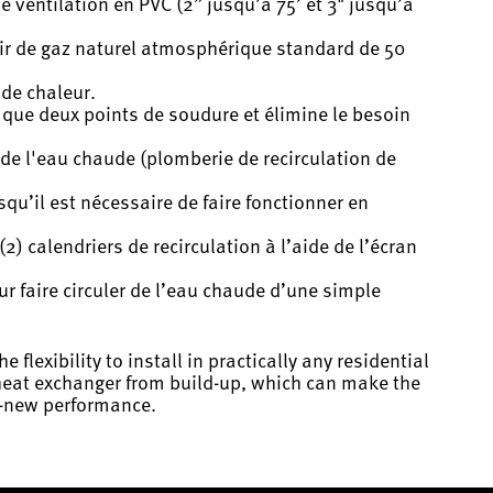
 de ventilation en PVC (2” jusqu’à 75’ et 3" jusqu’à
oir de gaz naturel atmosphérique standard de 50
 de chaleur.
d que deux points de soudure et élimine le besoin
 de l'eau chaude (plomberie de recirculation de
qu’il est nécessaire de faire fonctionner en
2) calendriers de recirculation à l’aide de l’écran
ur faire circuler de l’eau chaude d’une simple
xibility to install in practically any residential
 heat exchanger from build-up, which can make the
e-new performance.