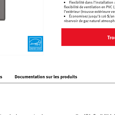
Flexibilité dans l’installation
flexibilité de ventilation en PVC (
l’extérieur (trousse extérieure 
Économisez jusqu’à 116 $/an s
réservoir de gaz naturel atmosph
Tro
es
Documentation sur les produits