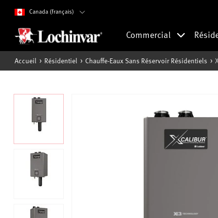
Canada (français)
Commercial
Résid
Accueil
Résidentiel
Chauffe-Eaux Sans Réservoir Résidentiels