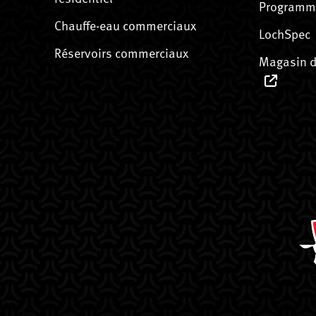
Programme
Chauffe-eau commerciaux
LochSpec
Réservoirs commerciaux
Magasin d