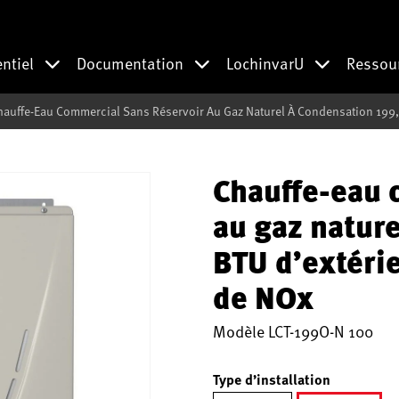
entiel
Documentation
LochinvarU
Ressou
hauffe-Eau Commercial Sans Réservoir Au Gaz Naturel À Condensation 199,
Chauffe-eau 
au gaz natur
BTU d’extérie
de NOx
Modèle
LCT-199O-N 100
Type d’installation