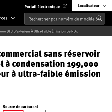
Localisateur
Portail électronique
rces
000 BTU D’extérieur À Ultra-Faible Émission De NOx
commercial sans réservoir
el à condensation 199,000
ur à ultra-faible émission
Source de carburant