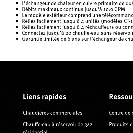
L’échangeur de chaleur en cuivre primaire de qua
Débits maximaux continus jusqu'à 10.0 GPM
Le modèle extérieur comprend une télécommande
Reliez facilement jusqu'à 4 unités (modèles CT-
Reliez facilement jusqu'à 4 réchauffeurs ou conn
Connectez jusqu’à 20 chauffe-eau sans réservoir
Garantie limitée de 6 ans sur l’échangeur de cha
Liens rapides
Ressou
Chaudières commerciales
Centre de 
Chauffe-eau à réservoir de gaz
Produits e
résidentiel