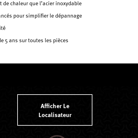
t de chaleur que l’acier inoxydable
ncés pour simplifier le dépannage
ité
e 5 ans sur toutes les pièces
Afficher Le
Localisateur