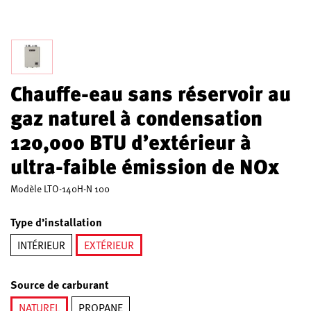
Chauffe-eau sans réservoir au
gaz naturel à condensation
120,000 BTU d’extérieur à
ultra-faible émission de NOx
Modèle
LTO-140H-N 100
Type d’installation
INTÉRIEUR
EXTÉRIEUR
sélectionné
Source de carburant
NATUREL
PROPANE