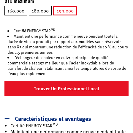
BTU maximum
160.000
180.000
199.000
sélectionné
MD
Certifié ENERGY STAR
Maintient une performance comme neuve pendant toute la
durée de vie du produit par rapport aux modèles sans réservoir
sans X3 qui montrent une réduction de l’efficacité de 10 % au cours
des 1.5 premières années
L’échangeur de chaleur en cuivre principal de qualité
commerciale est 25x meilleur que l’acier inoxydable lors du
transfert de chaleur, stabilisant ainsi les températures de sortie de
l’eau plus rapidement
Trouver Un Professionnel Local
Caractéristiques et avantages
MD
Certifié ENERGY STAR
Maintient une performance comme neuve pendant toute