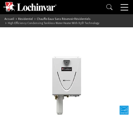
Accueil
Résidentiel
Chauffe-Eaux Sans Réservoir Résidentiels
High Efficiency Condensing Tankless Water Heater With X3® Technology