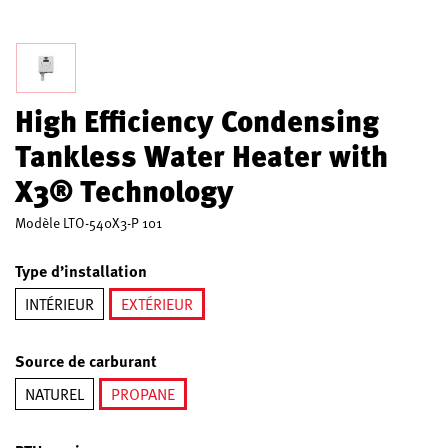
High Efficiency Condensing
Tankless Water Heater with
X3® Technology
Modèle
LTO-540X3-P 101
Type d’installation
INTÉRIEUR
EXTÉRIEUR
sélectionné
Source de carburant
NATUREL
PROPANE
sélectionné