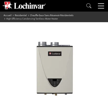
Accueil
Résidentiel
Chauffe-Eaux Sans Réservoir Résidentiels
High Efficiency Condensing Tankless Water Heater