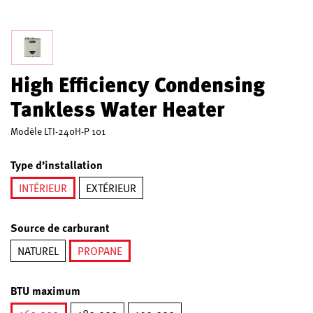
High Efficiency Condensing
Tankless Water Heater
Modèle
LTI-240H-P 101
Type d’installation
INTÉRIEUR
EXTÉRIEUR
sélectionné
Source de carburant
NATUREL
PROPANE
sélectionné
BTU maximum