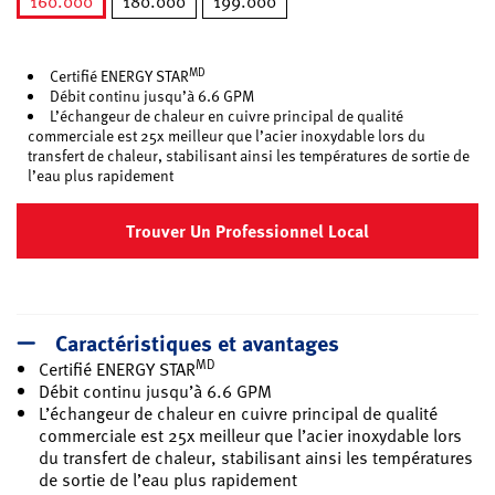
160.000
180.000
199.000
sélectionné
MD
Certifié ENERGY STAR
Débit continu jusqu’à 6.6 GPM
L’échangeur de chaleur en cuivre principal de qualité
commerciale est 25x meilleur que l’acier inoxydable lors du
transfert de chaleur, stabilisant ainsi les températures de sortie de
l’eau plus rapidement
Trouver Un Professionnel Local
Caractéristiques et avantages
MD
Certifié ENERGY STAR
Débit continu jusqu’à 6.6 GPM
L’échangeur de chaleur en cuivre principal de qualité
commerciale est 25x meilleur que l’acier inoxydable lors
du transfert de chaleur, stabilisant ainsi les températures
de sortie de l’eau plus rapidement