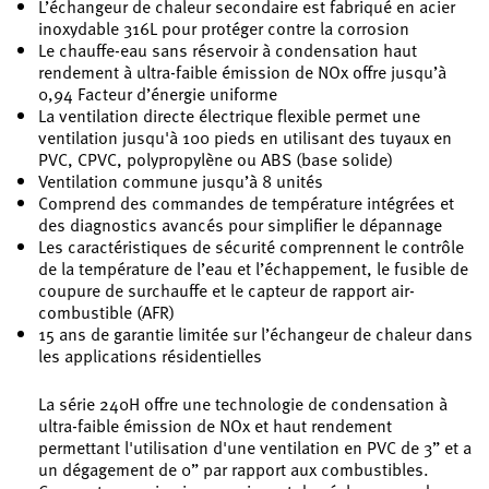
L’échangeur de chaleur secondaire est fabriqué en acier
inoxydable 316L pour protéger contre la corrosion
Le chauffe-eau sans réservoir à condensation haut
rendement à ultra-faible émission de NOx offre jusqu’à
0,94 Facteur d’énergie uniforme
La ventilation directe électrique flexible permet une
ventilation jusqu'à 100 pieds en utilisant des tuyaux en
PVC, CPVC, polypropylène ou ABS (base solide)
Ventilation commune jusqu’à 8 unités
Comprend des commandes de température intégrées et
des diagnostics avancés pour simplifier le dépannage
Les caractéristiques de sécurité comprennent le contrôle
de la température de l’eau et l’échappement, le fusible de
coupure de surchauffe et le capteur de rapport air-
combustible (AFR)
15 ans de garantie limitée sur l’échangeur de chaleur dans
les applications résidentielles
La série 240H offre une technologie de condensation à
ultra-faible émission de NOx et haut rendement
permettant l'utilisation d'une ventilation en PVC de 3” et a
un dégagement de 0” par rapport aux combustibles.